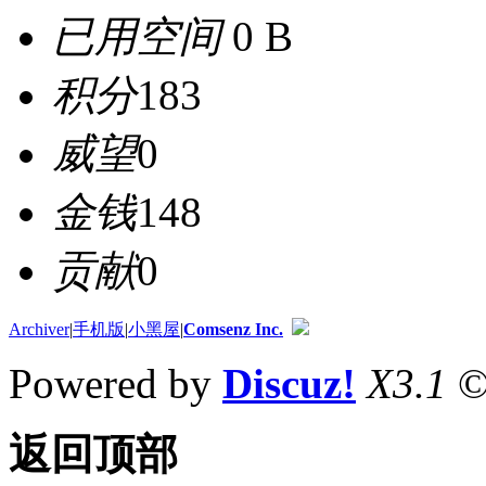
已用空间
0 B
积分
183
威望
0
金钱
148
贡献
0
Archiver
|
手机版
|
小黑屋
|
Comsenz Inc.
Powered by
Discuz!
X3.1
©
返回顶部