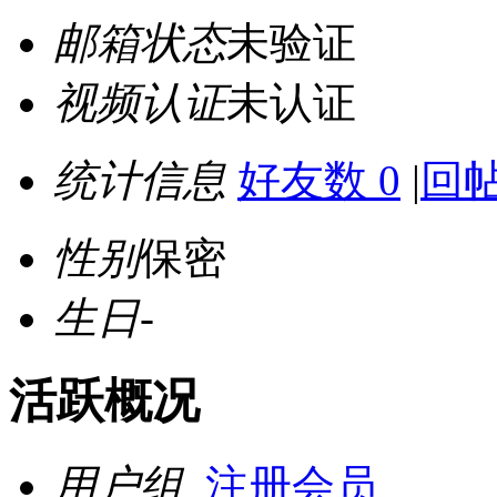
邮箱状态
未验证
视频认证
未认证
统计信息
好友数 0
|
回帖
性别
保密
生日
-
活跃概况
用户组
注册会员