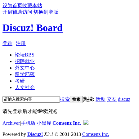
设为首页
收藏本站
开启辅助访问
切换到窄版
Discuz! Board
登录
|
注册
论坛
BBS
招聘就业
外文中心
留学部落
考研
人文社会
搜索
热搜:
活动
交友
discuz
搜索
请先登录后才能继续浏览
Archiver
|
手机版
|
小黑屋
|
Comsenz Inc.
Powered by
Discuz!
X3.1
© 2001-2013
Comsenz Inc.